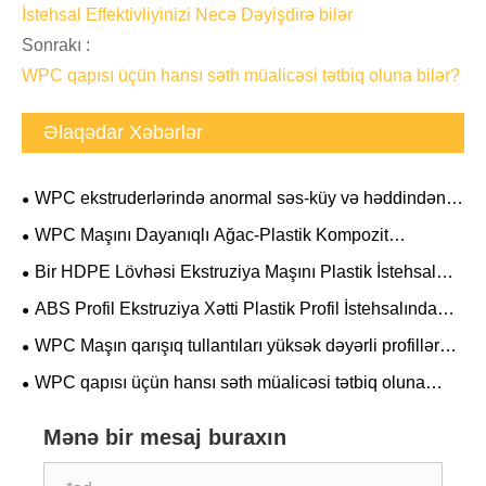
İstehsal Effektivliyinizi Necə Dəyişdirə bilər
Sonrakı :
WPC qapısı üçün hansı səth müalicəsi tətbiq oluna bilər?
Əlaqədar Xəbərlər
WPC ekstruderlərində anormal səs-küy və həddindən
artıq vibrasiya problemlərini necə həll etmək olar
WPC Maşını Dayanıqlı Ağac-Plastik Kompozit
İstehsalın və Yüksək İstehsal Effektivliyinin açarıdır
Bir HDPE Lövhəsi Ekstruziya Maşını Plastik İstehsal
Prosesinizdə Necə İnqilab Yarada bilər
ABS Profil Ekstruziya Xətti Plastik Profil İstehsalında
Necə İnqilab Yarada bilər
WPC Maşın qarışıq tullantıları yüksək dəyərli profillərə
necə çevirir?
WPC qapısı üçün hansı səth müalicəsi tətbiq oluna
bilər?
Mənə bir mesaj buraxın