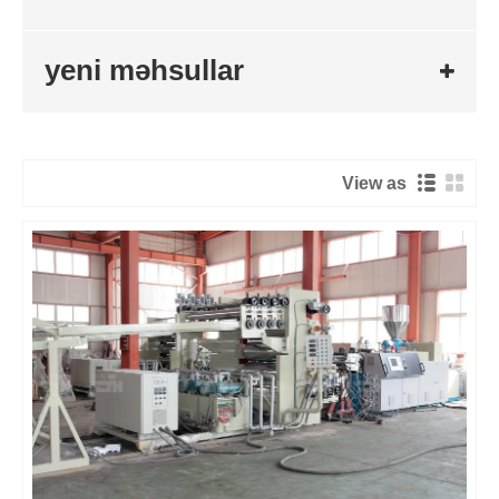
yeni məhsullar
View as