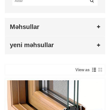
Məhsullar
yeni məhsullar
View as