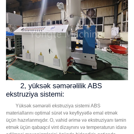
2, yüksək səmərəlilik ABS
ekstruziya sistemi:
Yüksək səmərəli ekstruziya sistemi ABS
materiallarını optimal sürət və keyfiyyətlə emal etmək
üçün hazırlanmışdır. O, vahid ərimə və ekstruziyanı təmin
etmək üçün qabaqcıl vint dizaynını və temperaturun idarə