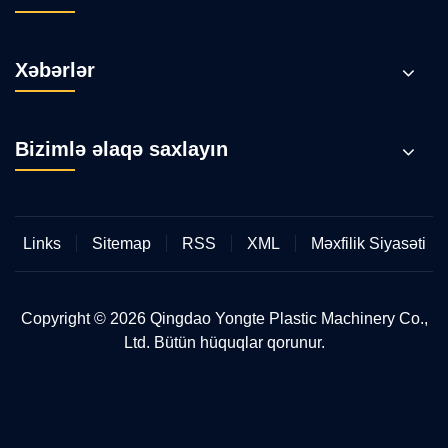
Xəbərlər
Bizimlə əlaqə saxlayın
Links
Sitemap
RSS
XML
Məxfilik Siyasəti
Copyright © 2026 Qingdao Yongte Plastic Machinery Co.,
Ltd. Bütün hüquqlar qorunur.