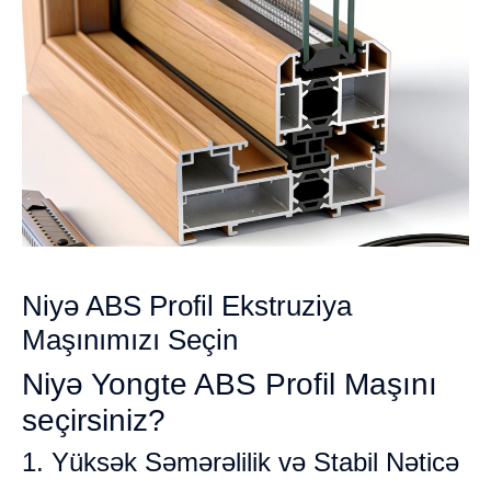
Niyə ABS Profil Ekstruziya
Maşınımızı Seçin
Niyə Yongte ABS Profil Maşını
seçirsiniz?
1. Yüksək Səmərəlilik və Stabil Nəticə