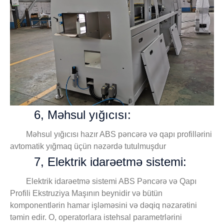
6, Məhsul yığıcısı:
Məhsul yığıcısı hazır ABS pəncərə və qapı profillərini
avtomatik yığmaq üçün nəzərdə tutulmuşdur
7, Elektrik idarəetmə sistemi:
Elektrik idarəetmə sistemi ABS Pəncərə və Qapı
Profili Ekstruziya Maşının beynidir və bütün
komponentlərin hamar işləməsini və dəqiq nəzarətini
təmin edir. O, operatorlara istehsal parametrlərini