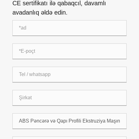
CE sertifikatı ilə qabaqcıl, davamlı
avadanlıq əldə edin.