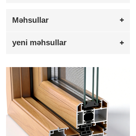
Məhsullar
yeni məhsullar