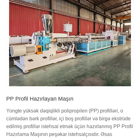
PP Profil Hazırlayan Maşın
Yongte yüksək dəqiqlikli polipropilen (PP) profilləri, o
cümlədən bərk profillər, içi boş profillər və birgə ekstrüde
edilmiş profillər istehsal etmək üçün hazırlanmış PP Profil
Hazırlama Maşının peşəkar istehsalçısıdır. Əsas