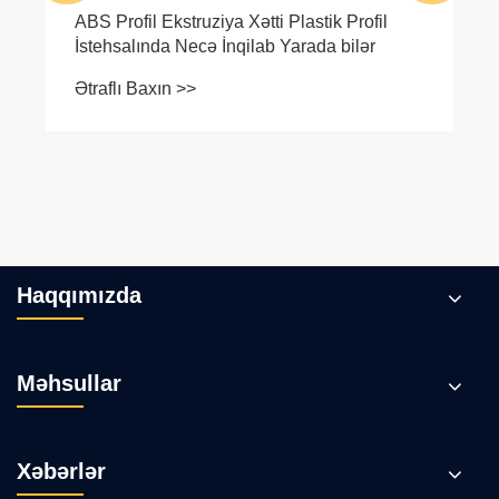
ABS Profil Ekstruziya Xətti Plastik Profil
İstehsalında Necə İnqilab Yarada bilər
Ətraflı Baxın >>
Haqqımızda
Məhsullar
Xəbərlər