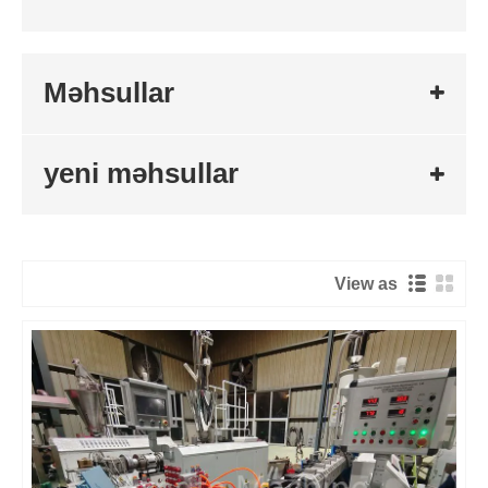
Məhsullar
yeni məhsullar
View as