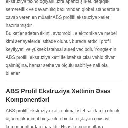
ekstruziya texnologiyası üzrə aparıcı şirkət, dəqiqlik,
səmərəlilik və davamlılıq baxımından qlobal standartlara
cavab verən ən müasir ABS profilli ekstruziya xətləri
hazırlamışdır.
Bu xətlər adətən tikinti, avtomobil, elektronika və mebel
kimi sənayelərdə istifadə olunur, burada ardıcıl profil
keyfiyyəti və yüksək istehsal sürəti vacibdir. Yongte-nin
ABS profilli ekstruziya xətti ilə istehsalçılar vahid divar
qalınlığına, hamar səthə və ölçülü sabitliyə nail ola
bilərlər.
ABS Profil Ekstruziya Xəttinin Əsas
Komponentləri
ABS profilli ekstruziya xətti optimal istehsalı təmin etmək
üçün mükəmməl bir şəkildə birlikdə işləyən çoxsaylı
komponentlərdən ibarətdir. Əsas komponentlərə