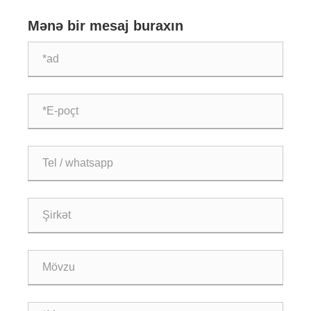
Mənə bir mesaj buraxın