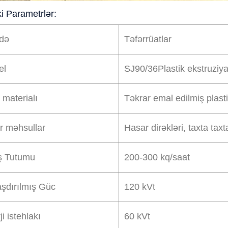
i Parametrlər:
də
Təfərrüatlar
el
SJ90/36
Plastik ekstruziy
 materialı
Təkrar emal edilmiş plast
r məhsullar
Hasar dirəkləri, taxta taxt
ş Tutumu
200-300 kq/saat
şdırılmış Güc
12
0 kVt
i istehlakı
6
0 kVt