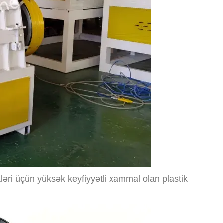
kləri üçün yüksək keyfiyyətli xammal olan plastik