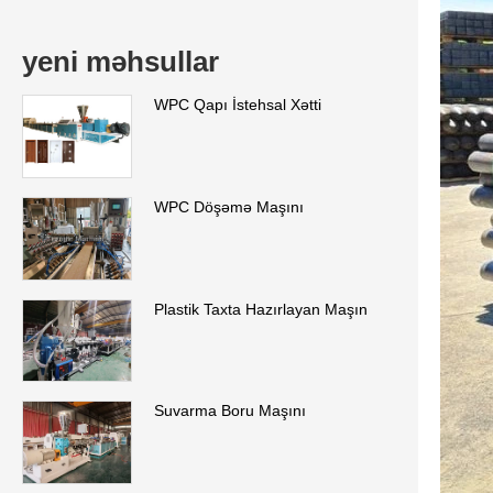
yeni məhsullar
WPC Qapı İstehsal Xətti
WPC Döşəmə Maşını
Plastik Taxta Hazırlayan Maşın
Suvarma Boru Maşını