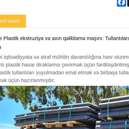
ul təsviri
 Plastik ekstruziya və axın qəlibləmə maşını: Tullantıları
n
i iqtisadiyyata və ətraf mühitin davamlılığına həsr olunmu
ı plastik hasar dirəklərinə çevirmək üçün fərdiləşdirilmiş
lastik tullantıları yuyulmadan emal etmək və birbaşa tull
mək üçün hazırlanmışdır.