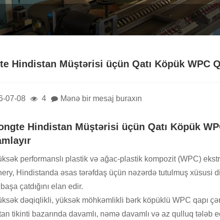
te Hindistan Müştərisi üçün Qatı Köpük WPC Qa
6-07-08
4
Mənə bir mesaj buraxın
ongte Hindistan Müştərisi üçün Qatı Köpük WPC
mlayır
ksək performanslı plastik və ağac-plastik kompozit (WPC) ekstru
ery, Hindistanda əsas tərəfdaş üçün nəzərdə tutulmuş xüsusi di
başa çatdığını elan edir.
ksək dəqiqlikli, yüksək möhkəmlikli bərk köpüklü WPC qapı çərçi
tan tikinti bazarında davamlı, nəmə davamlı və az qulluq tələb e