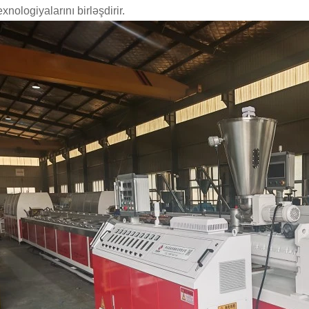
xnologiyalarını birləşdirir.