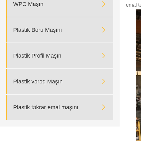

WPC Maşın
emal te

Plastik Boru Maşını

Plastik Profil Maşın

Plastik vərəq Maşın

Plastik təkrar emal maşını