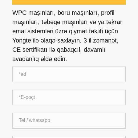
WPC maşınları, boru maşınları, profil
maşınları, təbəqə maşınları və ya təkrar
emal sistemləri üzrə qiymət təklifi üçün
Yongte ilə əlaqə saxlayın. 3 il zəmanət,
CE sertifikatı ilə qabaqcıl, davamlı
avadanlıq əldə edin.