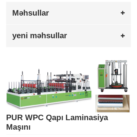
Məhsullar
yeni məhsullar
PUR WPC Qapı Laminasiya
Maşını