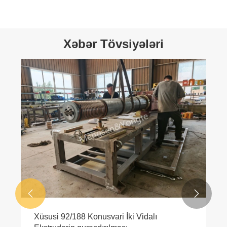
Xəbər Tövsiyələri


Xüsusi 92/188 Konusvari İki Vidalı