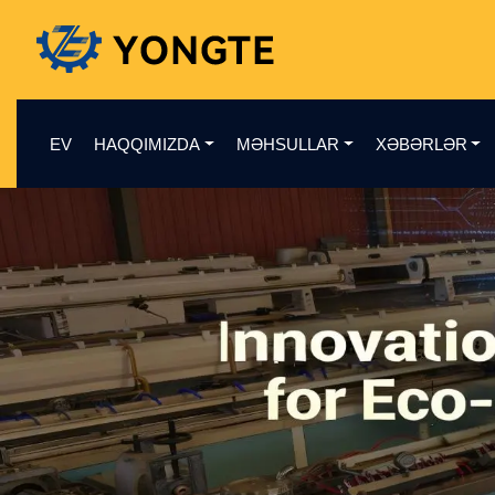
EV
HAQQIMIZDA
MƏHSULLAR
XƏBƏRLƏR