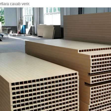
tlara cavab verir.