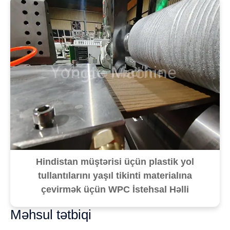
Hindistan müştərisi üçün plastik yol
tullantılarını yaşıl tikinti materialına
çevirmək üçün WPC İstehsal Həlli
Məhsul tətbiqi