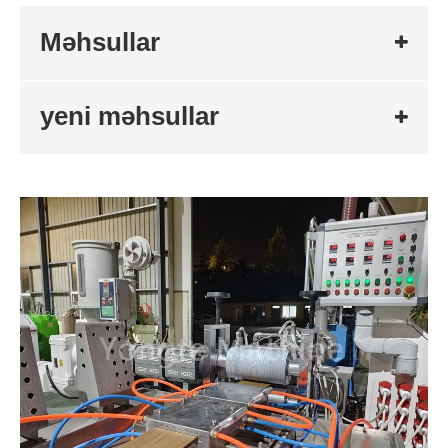
Məhsullar
yeni məhsullar