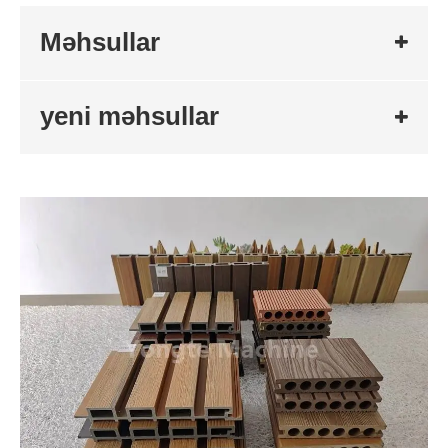
Məhsullar
yeni məhsullar