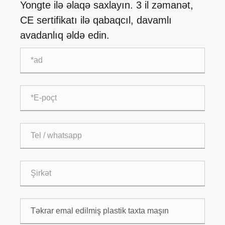
Yongte ilə əlaqə saxlayın. 3 il zəmanət,
CE sertifikatı ilə qabaqcıl, davamlı
avadanlıq əldə edin.