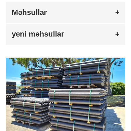
Məhsullar
yeni məhsullar