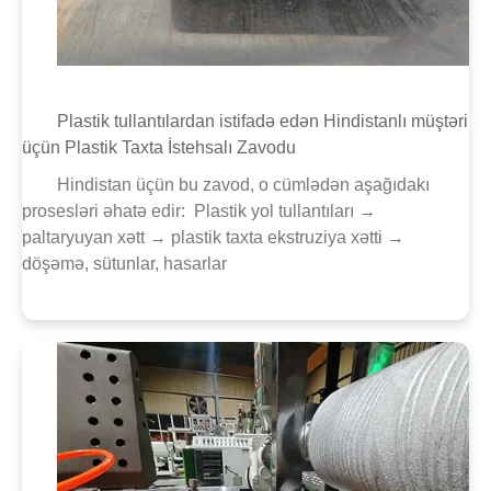
Plastik tullantılardan istifadə edən Hindistanlı müştəri
üçün Plastik Taxta İstehsalı Zavodu
Hindistan üçün bu zavod, o cümlədən aşağıdakı
prosesləri əhatə edir: Plastik yol tullantıları →
paltaryuyan xətt → plastik taxta ekstruziya xətti →
döşəmə, sütunlar, hasarlar