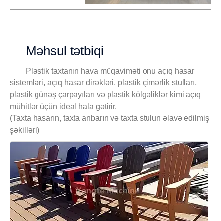
Məhsul tətbiqi
Plastik taxtanın hava müqaviməti onu açıq hasar
sistemləri, açıq hasar dirəkləri, plastik çimərlik stulları,
plastik günəş çarpayıları və plastik kölgəliklər kimi açıq
mühitlər üçün ideal hala gətirir.
(Taxta hasarın, taxta anbarın və taxta stulun əlavə edilmiş
şəkilləri)