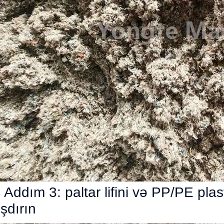
Addım 3: paltar lifini və PP/PE plas
şdırın