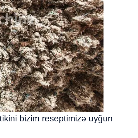
tikini bizim reseptimizə uyğun