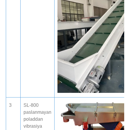
3
SL-800
paslanmayan
poladdan
vibrasiya