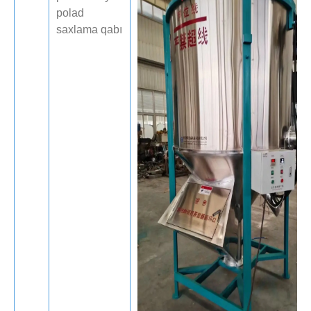
polad
saxlama qabı