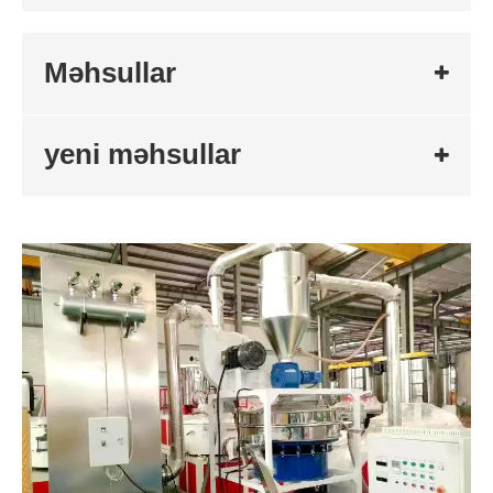
Məhsullar
yeni məhsullar