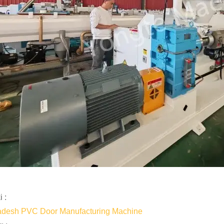
 :
adesh PVC Door Manufacturing Machine