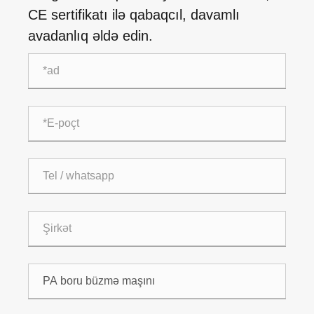
CE sertifikatı ilə qabaqcıl, davamlı
avadanlıq əldə edin.