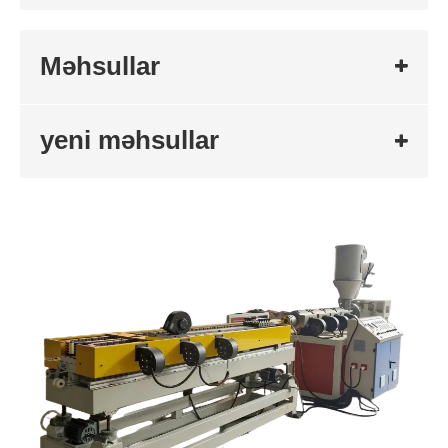
Məhsullar
yeni məhsullar