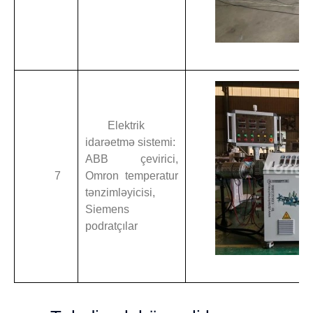
Elektrik
idarəetmə sistemi:
ABB çevirici,
7
Omron temperatur
tənzimləyicisi,
Siemens
podratçılar