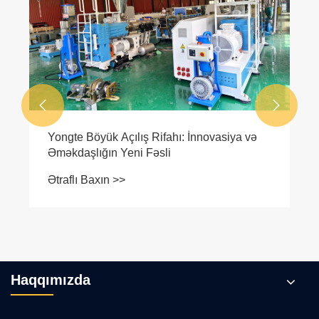


Yongte Böyük Açılış Rifahı: İnnovasiya və
Əməkdaşlığın Yeni Fəsli
Ətraflı Baxın >>
Haqqımızda