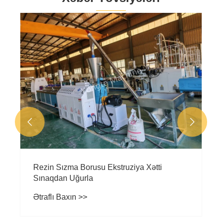


Rezin Sızma Borusu Ekstruziya Xətti
Sınaqdan Uğurla
Ətraflı Baxın >>