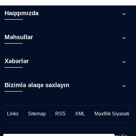
Haqqımızda
Məhsullar
Xəbərlər
Bizimlə əlaqə saxlayın
Links
Sitemap
RSS
XML
Məxfilik Siyasəti